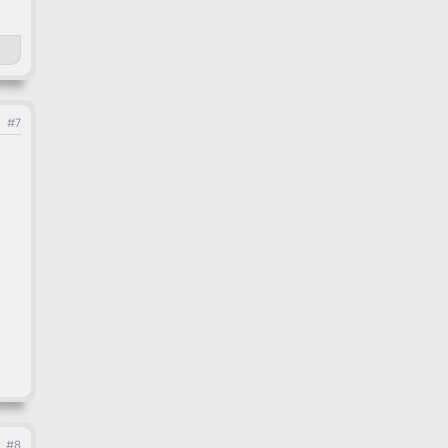
#7
#8