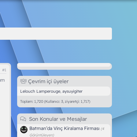
#1
dım
Çevrim içi üyeler
Lelouch Lamperouge
aysuyigiter
Toplam: 1,720 (Kullanıcı: 3, ziyaretçi: 1,717)
Son Konular ve Mesajlar
Batman’da Vinç Kiralama Firması
(4
Görüntüleyen)