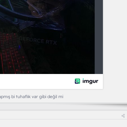
mış bi tuhaflık var gibi değil mi