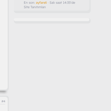
En son:
ayfareli
Salı saat 14:35'de
Site Tanıtımları
#4