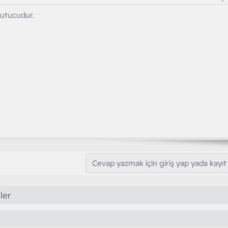
ğutucudur.
Cevap yazmak için giriş yap yada kayıt 
ler