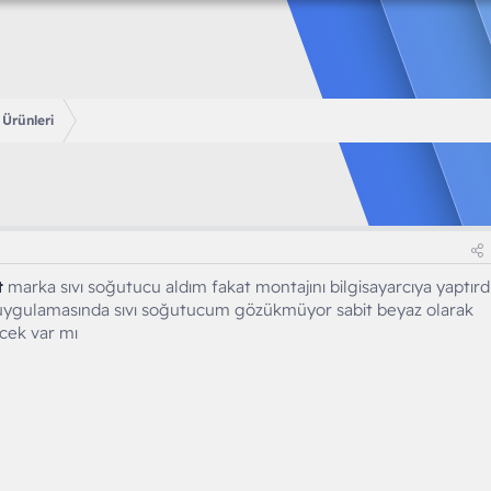
Ürünleri
t
marka sıvı soğutucu aldım fakat montajını bilgisayarcıya yaptır
ygulamasında sıvı soğutucum gözükmüyor sabit beyaz olarak
ecek var mı