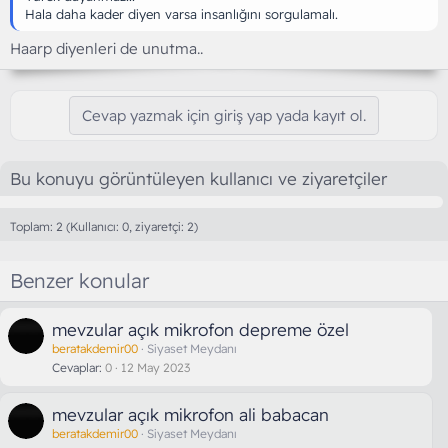
Hala daha kader diyen varsa insanlığını sorgulamalı.
Haarp diyenleri de unutma..
Cevap yazmak için giriş yap yada kayıt ol.
Bu konuyu görüntüleyen kullanıcı ve ziyaretçiler
Toplam: 2 (Kullanıcı: 0, ziyaretçi: 2)
Benzer konular
mevzular açık mikrofon depreme özel
beratakdemir00
Siyaset Meydanı
Cevaplar
0
12 May 2023
mevzular açık mikrofon ali babacan
beratakdemir00
Siyaset Meydanı