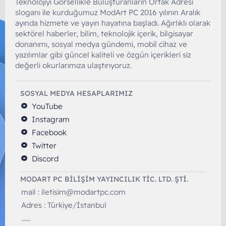
Teknolojiyi Görsellikle Buluşturanların Ortak Adresi
sloganı ile kurduğumuz ModArt PC 2016 yılının Aralık
ayında hizmete ve yayın hayatına başladı. Ağırlıklı olarak
sektörel haberler, bilim, teknolojik içerik, bilgisayar
donanımı, sosyal medya gündemi, mobil cihaz ve
yazılımlar gibi güncel kaliteli ve özgün içerikleri siz
değerli okurlarımıza ulaştırıyoruz.
SOSYAL MEDYA HESAPLARIMIZ
YouTube
Instagram
Facebook
Twitter
Discord
MODART PC BILIŞIM YAYINCILIK TİC. LTD. ŞTİ.
mail :
iletisim@modartpc.com
Adres : Türkiye/İstanbul
......