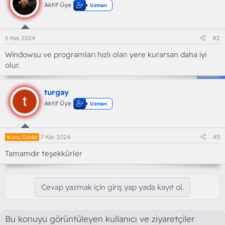
Aktif Üye
Uzman
6 Kas 2024
#2
Windowsu ve programları hızlı olan yere kurarsan daha iyi
olur.
turgay
Aktif Üye
Uzman
7 Kas 2024
#3
Konu Sahibi
Tamamdır teşekkürler
Cevap yazmak için giriş yap yada kayıt ol.
Bu konuyu görüntüleyen kullanıcı ve ziyaretçiler