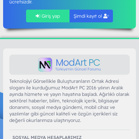
ücretsizdir.
Giriş yap
Şimdi kayıt ol
ModArt PC
Türkiye'nin Güncel Forumu
Teknolojiyi Görsellikle Buluşturanların Ortak Adresi
sloganı ile kurduğumuz ModArt PC 2016 yılının Aralık
ayında hizmete ve yayın hayatına başladı. Ağırlıklı olarak
sektörel haberler, bilim, teknolojik içerik, bilgisayar
donanımı, sosyal medya gündemi, mobil cihaz ve
yazılımlar gibi güncel kaliteli ve özgün içerikleri siz
değerli okurlarımıza ulaştırıyoruz.
SOSYAL MEDYA HESAPLARIMIZ