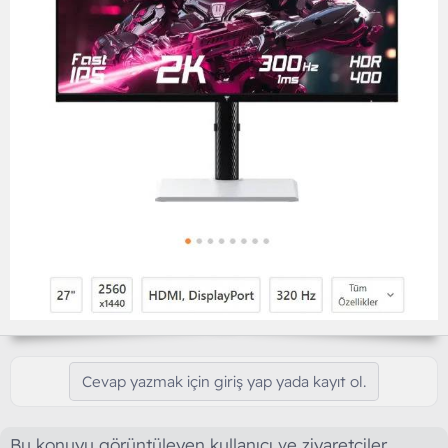
Cevap yazmak için giriş yap yada kayıt ol.
Bu konuyu görüntüleyen kullanıcı ve ziyaretçiler