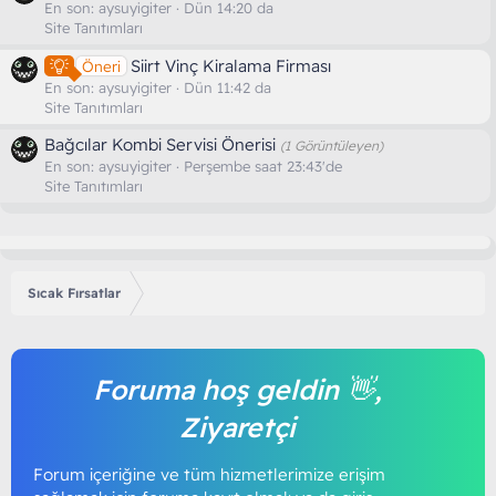
En son:
aysuyigiter
Dün 14:20 da
Site Tanıtımları
Siirt Vinç Kiralama Firması
Öneri
En son:
aysuyigiter
Dün 11:42 da
Site Tanıtımları
Bağcılar Kombi Servisi Önerisi
(1 Görüntüleyen)
En son:
aysuyigiter
Perşembe saat 23:43'de
Site Tanıtımları
Sıcak Fırsatlar
Foruma hoş geldin 👋,
Ziyaretçi
Forum içeriğine ve tüm hizmetlerimize erişim