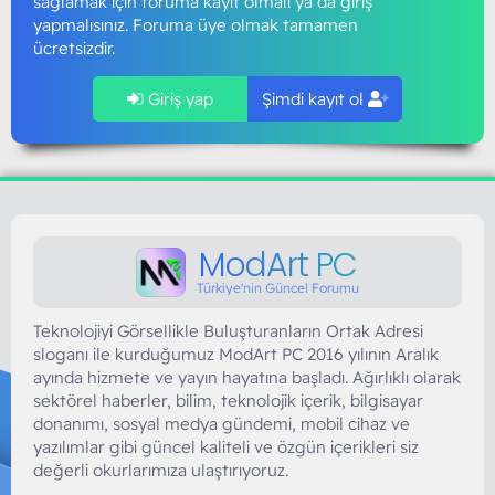
sağlamak için foruma kayıt olmalı ya da giriş
yapmalısınız. Foruma üye olmak tamamen
ücretsizdir.
Giriş yap
Şimdi kayıt ol
ModArt PC
Türkiye'nin Güncel Forumu
Teknolojiyi Görsellikle Buluşturanların Ortak Adresi
sloganı ile kurduğumuz ModArt PC 2016 yılının Aralık
ayında hizmete ve yayın hayatına başladı. Ağırlıklı olarak
sektörel haberler, bilim, teknolojik içerik, bilgisayar
donanımı, sosyal medya gündemi, mobil cihaz ve
yazılımlar gibi güncel kaliteli ve özgün içerikleri siz
değerli okurlarımıza ulaştırıyoruz.