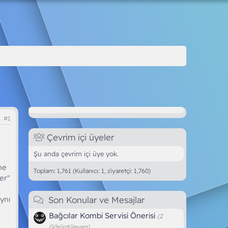
#1
Çevrim içi üyeler
Şu anda çevrim içi üye yok.
ne
Toplam: 1,761 (Kullanıcı: 1, ziyaretçi: 1,760)
er"
ynı
Son Konular ve Mesajlar
Bağcılar Kombi Servisi Önerisi
(2
Görüntüleyen)