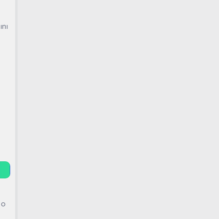
ını
 o