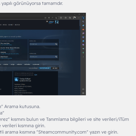
iş yapılı görünüyorsa tamamdır.
n" Arama kutusuna.
a"
rez" kısmını bulun ve Tanımlama bilgileri ve site verileri/iTüm
 verileri kısmına girin.
retli arama kısmına "Steamcommunity.com" yazın ve girin.