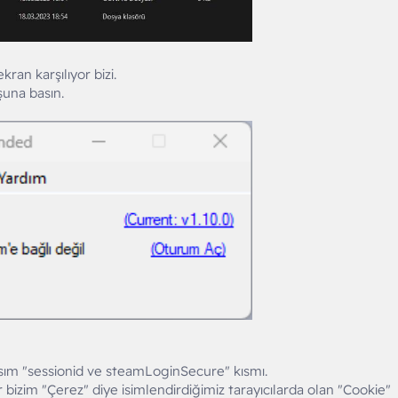
kran karşılıyor bizi.
una basın.
kısım "sessionid ve steamLoginSecure" kısmı.
 bizim "Çerez" diye isimlendirdiğimiz tarayıcılarda olan "Cookie"