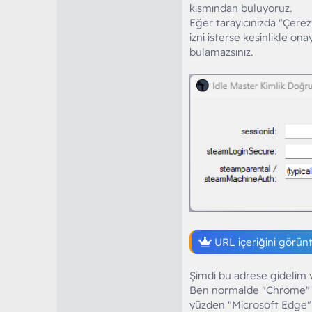
kısmından buluyoruz.
Eğer tarayıcınızda "Çere
izni isterse kesinlikle 
bulamazsınız.
URL içeriğini görün
Şimdi bu adrese gidelim 
Ben normalde "Chrome" 
yüzden "Microsoft Edge" 