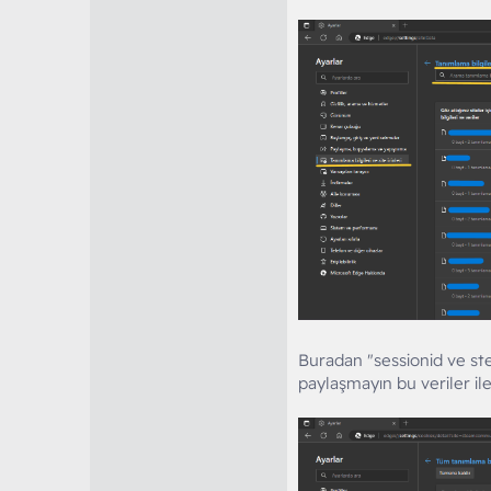
Buradan "sessionid ve st
paylaşmayın bu veriler il