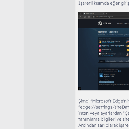
İşaretli kısımda eğer gir
Şimdi "Microsoft Edge'ni
"edge://settings/siteDat
Yazın veya ayarlardan "Çe
tanımlama bilgileri ve site
Ardından sarı olarak işa