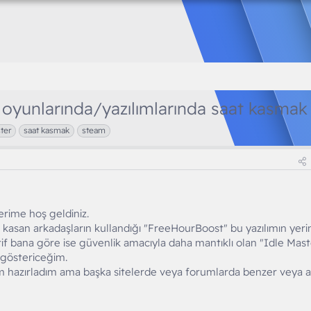
 oyunlarında/yazılımlarında saat kasmak
ter
saat kasmak
steam
rime hoş geldiniz.
san arkadaşların kullandığı "FreeHourBoost" bu yazılımın yeri
atif bana göre ise güvenlik amacıyla daha mantıklı olan "Idle Mast
 göstericeğim.
hazırladım ama başka sitelerde veya forumlarda benzer veya a