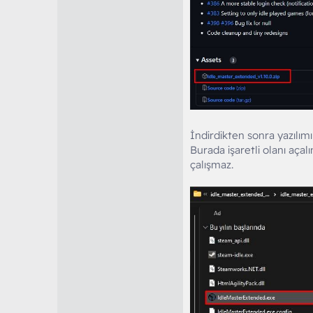
İndirdikten sonra yazılımı
Burada işaretli olanı aç
çalışmaz.