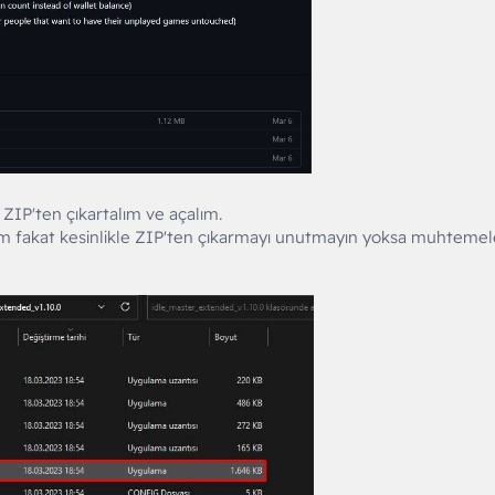
 ZIP'ten çıkartalım ve açalım.
alım fakat kesinlikle ZIP'ten çıkarmayı unutmayın yoksa muhteme