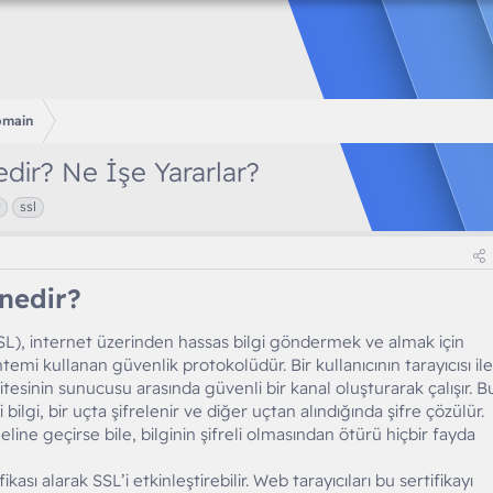
omain
dir? Ne İşe Yararlar?
ssl
nedir?​
L), internet üzerinden hassas bilgi göndermek ve almak için
emi kullanan güvenlik protokolüdür. Bir kullanıcının tarayıcısı ile
sitesinin sunucusu arasında güvenli bir kanal oluşturarak çalışır. B
lgi, bir uçta şifrelenir ve diğer uçtan alındığında şifre çözülür.
i eline geçirse bile, bilginin şifreli olmasından ötürü hiçbir fayda
ikası alarak SSL’i etkinleştirebilir. Web tarayıcıları bu sertifikayı