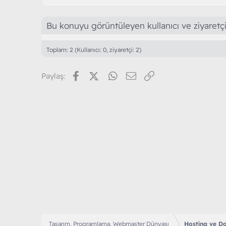
Bu konuyu görüntüleyen kullanıcı ve ziyaretçi
Toplam: 2 (Kullanıcı: 0, ziyaretçi: 2)
Facebook
X (Twitter)
WhatsApp
E-posta
Link
Paylaş:
Tasarım, Programlama, Webmaster Dünyası
Hosting ve D