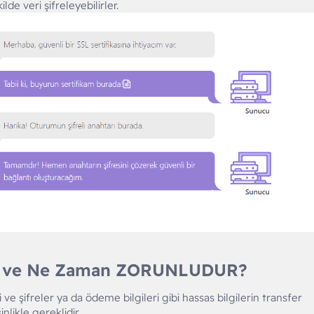
de veri şifreleyebilirler.
n ve Ne Zaman ZORUNLUDUR?​
i ve şifreler ya da ödeme bilgileri gibi hassas bilgilerin transfer
likle gereklidir.