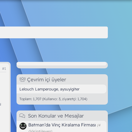
#1
Çevrim içi üyeler
Lelouch Lamperouge
aysuyigiter
Toplam: 1,707 (Kullanıcı: 3, ziyaretçi: 1,704)
u
Son Konular ve Mesajlar
Batman’da Vinç Kiralama Firması
(4
Görüntüleyen)