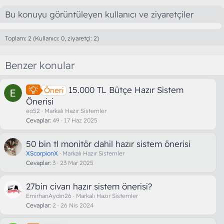
Bu konuyu görüntüleyen kullanıcı ve ziyaretçiler
Toplam: 2 (Kullanıcı: 0, ziyaretçi: 2)
Benzer konular
15.000 TL Bütçe Hazır Sistem
Öneri
Önerisi
eo52
Markalı Hazır Sistemler
Cevaplar
49
17 Haz 2025
50 bin tl monitör dahil hazır sistem önerisi
XScorpionX
Markalı Hazır Sistemler
Cevaplar
3
23 Mar 2025
27bin civarı hazır sistem önerisi?
EmirhanAydın26
Markalı Hazır Sistemler
Cevaplar
2
26 Nis 2024