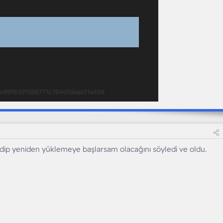
edip yeniden yüklemeye başlarsam olacağını söyledi ve oldu.