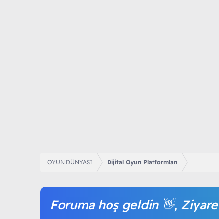
OYUN DÜNYASI
Dijital Oyun Platformları
Foruma hoş geldin 👋, Ziyare