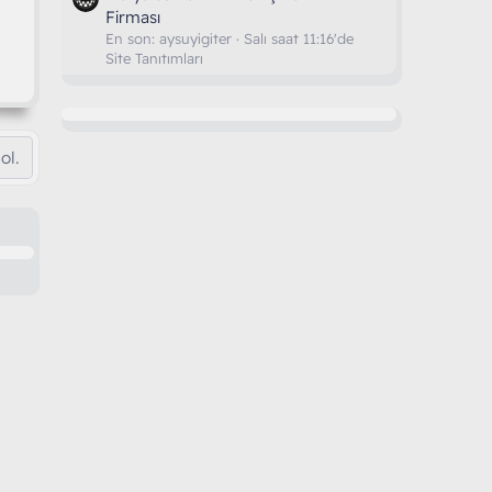
Firması
En son:
aysuyigiter
Salı saat 11:16'de
Site Tanıtımları
ol.