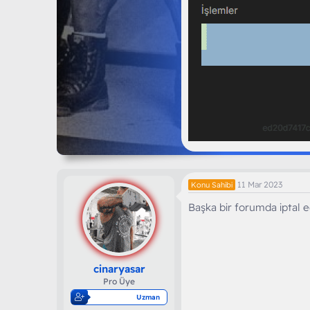
11 Mar 2023
Konu Sahibi
Başka bir forumda iptal 
cinaryasar
Pro Üye
Uzman