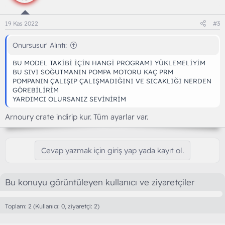
19 Kas 2022
#3
Onursusur' Alıntı:
BU MODEL TAKİBİ İÇİN HANGİ PROGRAMI YÜKLEMELİYİM
BU SIVI SOĞUTMANIN POMPA MOTORU KAÇ PRM
POMPANIN ÇALIŞIP ÇALIŞMADIĞINI VE SICAKLIĞI NERDEN
GÖREBİLİRİM
YARDIMCI OLURSANIZ SEVİNİRİM
Arnoury crate indirip kur. Tüm ayarlar var.
Cevap yazmak için giriş yap yada kayıt ol.
Bu konuyu görüntüleyen kullanıcı ve ziyaretçiler
Toplam: 2 (Kullanıcı: 0, ziyaretçi: 2)