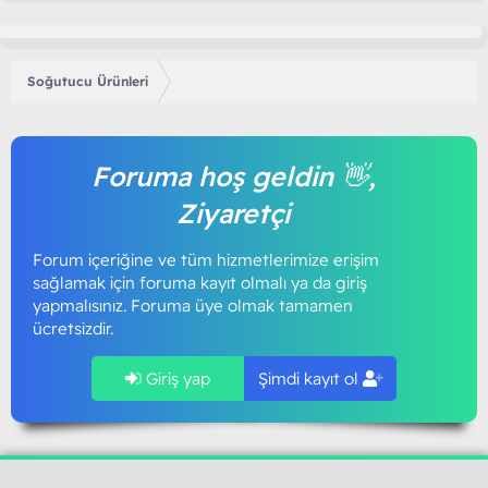
Soğutucu Ürünleri
Foruma hoş geldin 👋,
Ziyaretçi
Forum içeriğine ve tüm hizmetlerimize erişim
sağlamak için foruma kayıt olmalı ya da giriş
yapmalısınız. Foruma üye olmak tamamen
ücretsizdir.
Giriş yap
Şimdi kayıt ol