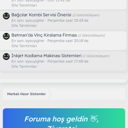
Site Tanıtımları
Bağcılar Kombi Servisi Önerisi
(2 Görüntüleyen)
En son:
aysuyigiter
Perşembe saat 23:43'de
Site Tanıtımları
Batman’da Vinç Kiralama Firması
(1 Görüntüleyen)
En son:
aysuyigiter
Perşembe saat 20:18'de
Site Tanıtımları
İnkjet Kodlama Makinası Sistemleri
(1 Görüntüleyen)
En son:
aysuyigiter
Perşembe saat 17:48'de
Site Tanıtımları
Markalı Hazır Sistemler
Foruma hoş geldin 👋,