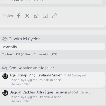
Facebook
X (Twitter)
WhatsApp
E-posta
Link
Paylaş:
Çevrim içi üyeler
aysuyigiter
Toplam: 1,974 (Kullanıcı: 2, ziyaretçi: 1,972)
Son Konular ve Mesajlar
Ağır Tonajlı Vinç Kiralama Şirketi
(6 Görüntüleyen)
En son:
aysuyigiter
25 dakika önce
Site Tanıtımları
Bağdat Caddesi Altın İğne Tedavisi
(5 Görüntüleyen)
En son:
aysuyigiter
49 dakika önce
Site Tanıtımları