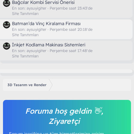
Bağcılar Kombi Servisi Önerisi
En son:
aysuyigiter
Perşembe saat 23:43'de
Site Tanıtımları
Batman’da Vinç Kiralama Firması
En son:
aysuyigiter
Perşembe saat 20:18'de
Site Tanıtımları
İnkjet Kodlama Makinası Sistemleri
En son:
aysuyigiter
Perşembe saat 17:48'de
Site Tanıtımları
3D Tasarım ve Render
Foruma hoş geldin 👋,
Ziyaretçi
Forum içeriğine ve tüm hizmetlerimize erişim