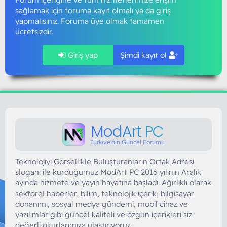
sağlamak için foruma kayıt olmalı ya da giriş
yapmalısınız. Foruma üye olmak tamamen
ücretsizdir.
Giriş yap
Şimdi kayıt ol
ModArt PC
Türkiye'nin Güncel Forumu
Teknolojiyi Görsellikle Buluşturanların Ortak Adresi
sloganı ile kurduğumuz ModArt PC 2016 yılının Aralık
ayında hizmete ve yayın hayatına başladı. Ağırlıklı olarak
sektörel haberler, bilim, teknolojik içerik, bilgisayar
donanımı, sosyal medya gündemi, mobil cihaz ve
yazılımlar gibi güncel kaliteli ve özgün içerikleri siz
değerli okurlarımıza ulaştırıyoruz.