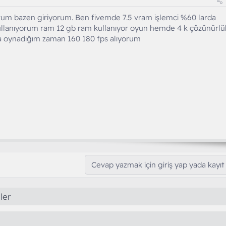
yorum bazen giriyorum. Ben fivemde 7.5 vram işlemci %60 larda
ullanıyorum ram 12 gb ram kullanıyor oyun hemde 4 k çözünürlü
a oynadığım zaman 160 180 fps alıyorum
Cevap yazmak için giriş yap yada kayıt 
ler