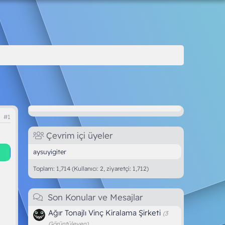
#1
Çevrim içi üyeler
aysuyigiter
Toplam: 1,714 (Kullanıcı: 2, ziyaretçi: 1,712)
Son Konular ve Mesajlar
Ağır Tonajlı Vinç Kiralama Şirketi
(3
Görüntüleyen)