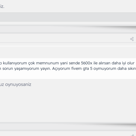
iz.
b kullanıyorum çok memnunum yani sende 5600x ile alırsan daha iyi olur
en sorun yaşamıyorum yayın. Açıyorum fivem gta 5 oymuyorum daha sıkın
nuz oynuyosaniz