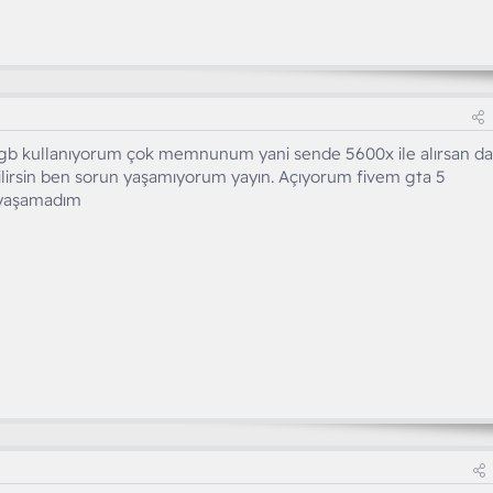
 gb kullanıyorum çok memnunum yani sende 5600x ile alırsan d
bilirsin ben sorun yaşamıyorum yayın. Açıyorum fivem gta 5
 yaşamadım